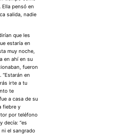
 Ella pensó en
ca salida, nadie
irían que les
ue estaría en
sta muy noche,
a en ahí en su
cionaban, fueron
. “Estarán en
ás irte a tu
nto te
 fue a casa de su
 fiebre y
ctor por teléfono
y decía: “es
e ni el sangrado