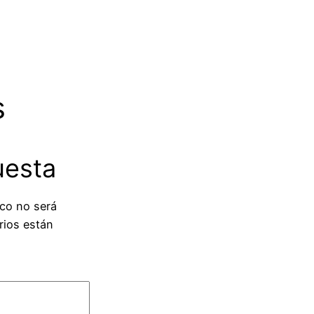
s
uesta
ico no será
rios están