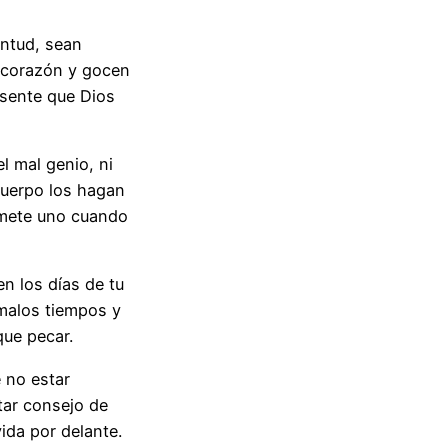
entud, sean
u corazón y gocen
esente que Dios
l mal genio, ni
cuerpo los hagan
omete uno cuando
n los días de tu
 malos tiempos y
 que pecar.
 no estar
tar consejo de
ida por delante.