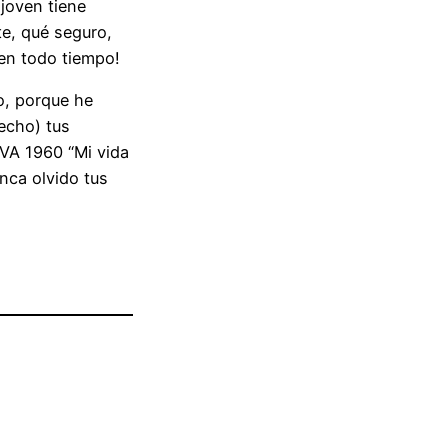
 joven tiene
e, qué seguro,
en todo tiempo!
o, porque he
echo) tus
VA 1960 “Mi vida
nca olvido tus