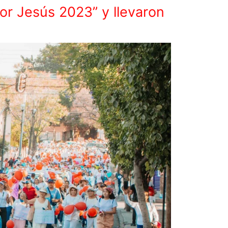
por Jesús 2023” y llevaron