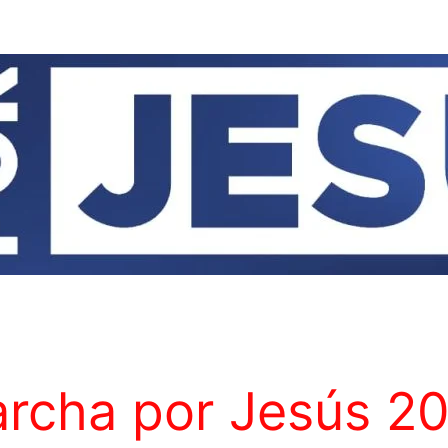
rcha por Jesús 2