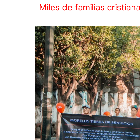
Miles de familias cristia