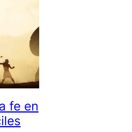
a fe en
iles