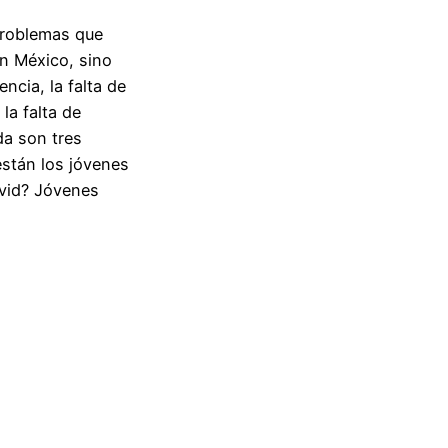
 problemas que
en México, sino
encia, la falta de
la falta de
da son tres
están los jóvenes
vid? Jóvenes