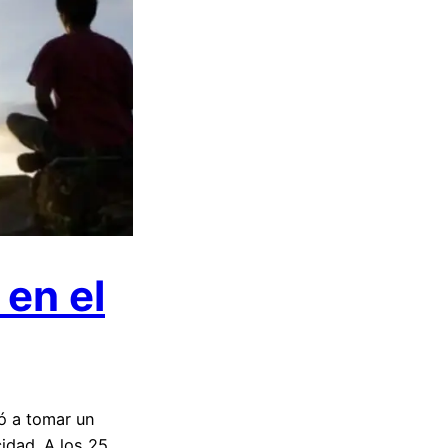
en el
ó a tomar un
idad. A los 25