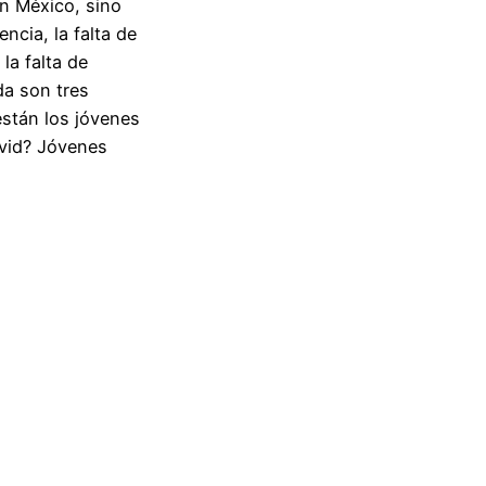
en México, sino
encia, la falta de
la falta de
da son tres
están los jóvenes
vid? Jóvenes