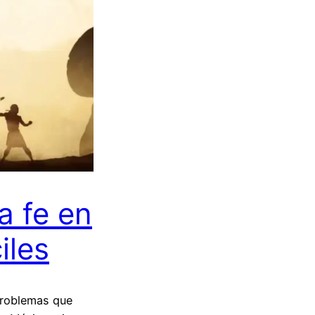
a fe en
iles
 problemas que